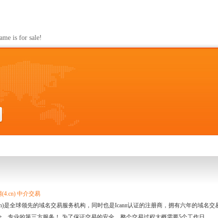
s for sale!
4.cn) 中介交易
.cn)是全球领先的域名交易服务机构，同时也是Icann认证的注册商，拥有六年的域
全、专业的第三方服务！ 为了保证交易的安全，整个交易过程大概需要5个工作日。