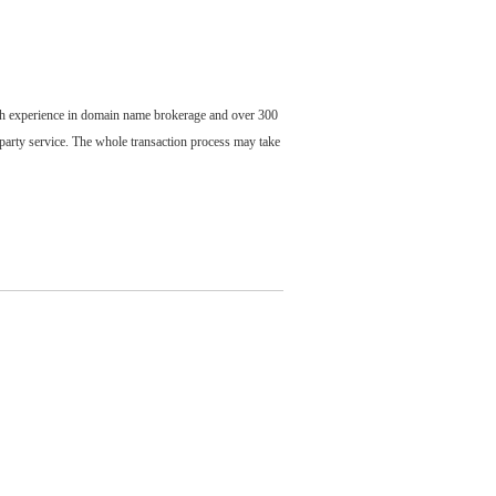
ch experience in domain name brokerage and over 300
party service. The whole transaction process may take